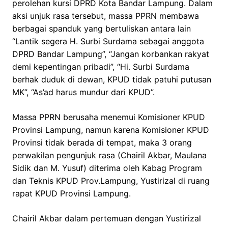
perolehan kursi DPRD Kota Bandar Lampung. Dalam
aksi unjuk rasa tersebut, massa PPRN membawa
berbagai spanduk yang bertuliskan antara lain
“Lantik segera H. Surbi Surdama sebagai anggota
DPRD Bandar Lampung”, “Jangan korbankan rakyat
demi kepentingan pribadi”, “Hi. Surbi Surdama
berhak duduk di dewan, KPUD tidak patuhi putusan
MK”, “As’ad harus mundur dari KPUD”.
Massa PPRN berusaha menemui Komisioner KPUD
Provinsi Lampung, namun karena Komisioner KPUD
Provinsi tidak berada di tempat, maka 3 orang
perwakilan pengunjuk rasa (Chairil Akbar, Maulana
Sidik dan M. Yusuf) diterima oleh Kabag Program
dan Teknis KPUD Prov.Lampung, Yustirizal di ruang
rapat KPUD Provinsi Lampung.
Chairil Akbar dalam pertemuan dengan Yustirizal