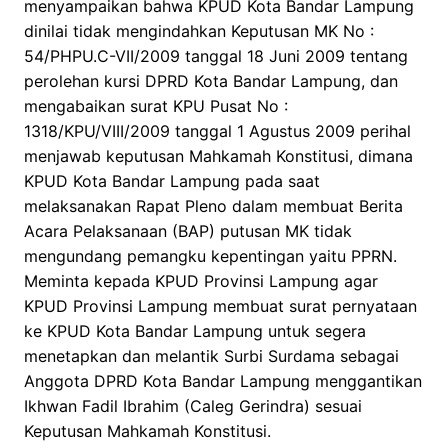
menyampaikan bahwa KPUD Kota Bandar Lampung
dinilai tidak mengindahkan Keputusan MK No :
54/PHPU.C-VII/2009 tanggal 18 Juni 2009 tentang
perolehan kursi DPRD Kota Bandar Lampung, dan
mengabaikan surat KPU Pusat No :
1318/KPU/VIII/2009 tanggal 1 Agustus 2009 perihal
menjawab keputusan Mahkamah Konstitusi, dimana
KPUD Kota Bandar Lampung pada saat
melaksanakan Rapat Pleno dalam membuat Berita
Acara Pelaksanaan (BAP) putusan MK tidak
mengundang pemangku kepentingan yaitu PPRN.
Meminta kepada KPUD Provinsi Lampung agar
KPUD Provinsi Lampung membuat surat pernyataan
ke KPUD Kota Bandar Lampung untuk segera
menetapkan dan melantik Surbi Surdama sebagai
Anggota DPRD Kota Bandar Lampung menggantikan
Ikhwan Fadil Ibrahim (Caleg Gerindra) sesuai
Keputusan Mahkamah Konstitusi.