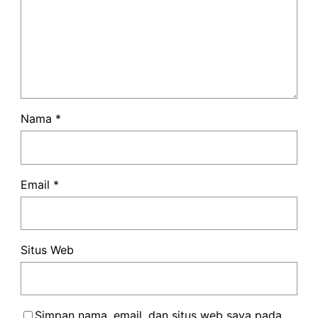
Nama
*
Email
*
Situs Web
Simpan nama, email, dan situs web saya pada