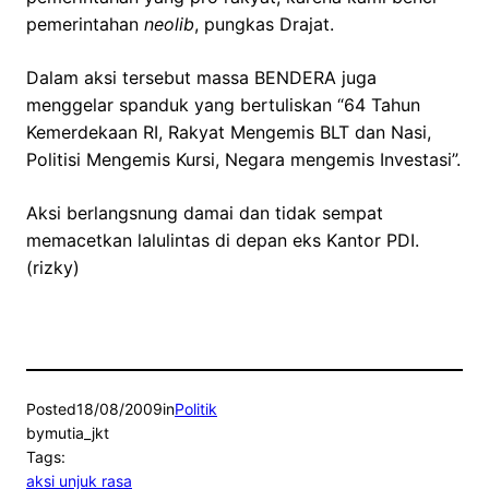
pemerintahan
neolib
, pungkas Drajat.
Dalam aksi tersebut massa BENDERA juga
menggelar spanduk yang bertuliskan “64 Tahun
Kemerdekaan RI, Rakyat Mengemis BLT dan Nasi,
Politisi Mengemis Kursi, Negara mengemis Investasi”.
Aksi berlangsnung damai dan tidak sempat
memacetkan lalulintas di depan eks Kantor PDI.
(rizky)
Posted
18/08/2009
in
Politik
by
mutia_jkt
Tags:
aksi unjuk rasa