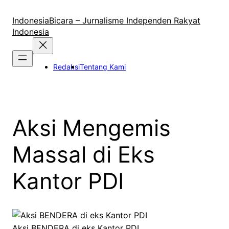
Lewati
ke
IndonesiaBicara – Jurnalisme Independen Rakyat
konten
Indonesia
Redaksi
Tentang Kami
Aksi Mengemis
Massal di Eks
Kantor PDI
Aksi BENDERA di eks Kantor PDI