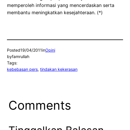
memperoleh informasi yang mencerdaskan serta
membantu meningkatkan kesejahteraan. (*)
Posted
19/04/2011
in
Opini
by
famrullah
Tags:
kebebasan pers
, 
tindakan kekerasan
Comments