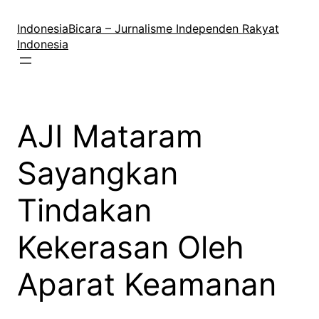
Lewati
ke
IndonesiaBicara – Jurnalisme Independen Rakyat
konten
Indonesia
AJI Mataram
Sayangkan
Tindakan
Kekerasan Oleh
Aparat Keamanan