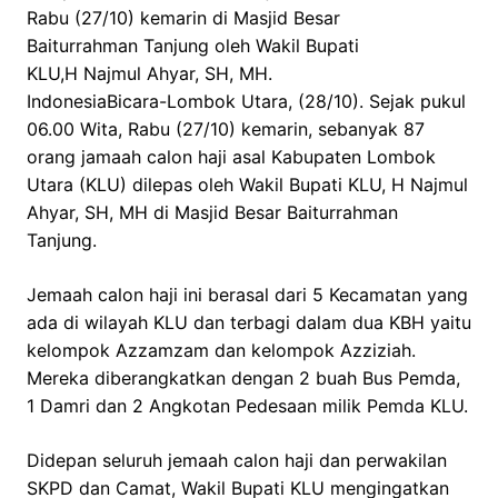
Rabu (27/10) kemarin di Masjid Besar
Baiturrahman Tanjung oleh Wakil Bupati
KLU,H Najmul Ahyar, SH, MH.
IndonesiaBicara-Lombok Utara, (28/10). Sejak pukul
06.00 Wita, Rabu (27/10) kemarin, sebanyak 87
orang jamaah calon haji asal Kabupaten Lombok
Utara (KLU) dilepas oleh Wakil Bupati KLU, H Najmul
Ahyar, SH, MH di Masjid Besar Baiturrahman
Tanjung.
Jemaah calon haji ini berasal dari 5 Kecamatan yang
ada di wilayah KLU dan terbagi dalam dua KBH yaitu
kelompok Azzamzam dan kelompok Azziziah.
Mereka diberangkatkan dengan 2 buah Bus Pemda,
1 Damri dan 2 Angkotan Pedesaan milik Pemda KLU.
Didepan seluruh jemaah calon haji dan perwakilan
SKPD dan Camat, Wakil Bupati KLU mengingatkan