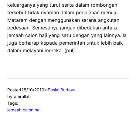
keluarganya yang turut serta dalam rombongan
tersebut tidak nyaman dalam perjalanan menuju
Mataram dengan menggunakan sarana angkutan
pedesaan. Semestinya jangan dibedakan antara
jemaah calon haji yang satu dengan yang lainnya. Ia
juga berharap kepada pemerintah untuk lebih baik
dalam melayani mereka. (pul)
Posted
28/10/2010
in
Sosial Budaya
by
famrullah
Tags:
jemaah calon haji