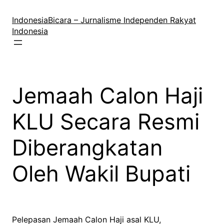
Lewati
ke
IndonesiaBicara – Jurnalisme Independen Rakyat
konten
Indonesia
Jemaah Calon Haji
KLU Secara Resmi
Diberangkatan
Oleh Wakil Bupati
Pelepasan Jemaah Calon Haji asal KLU,