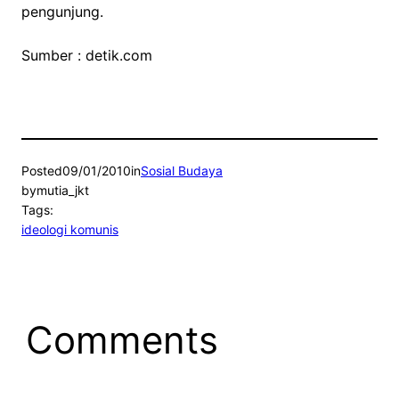
pengunjung.
Sumber : detik.com
Posted
09/01/2010
in
Sosial Budaya
by
mutia_jkt
Tags:
ideologi komunis
Comments