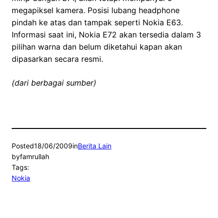
megapiksel kamera. Posisi lubang headphone
pindah ke atas dan tampak seperti Nokia E63.
Informasi saat ini, Nokia E72 akan tersedia dalam 3
pilihan warna dan belum diketahui kapan akan
dipasarkan secara resmi.
(dari berbagai sumber)
Posted
18/06/2009
in
Berita Lain
by
famrullah
Tags:
Nokia