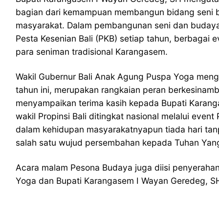
bagian dari kemampuan membangun bidang seni bu
masyarakat. Dalam pembangunan seni dan budaya
Pesta Kesenian Bali (PKB) setiap tahun, berbaga
para seniman tradisional Karangasem.
Wakil Gubernur Bali Anak Agung Puspa Yoga menga
tahun ini, merupakan rangkaian peran berkesinamb
menyampaikan terima kasih kepada Bupati Karanga
wakil Propinsi Bali ditingkat nasional melalui ev
dalam kehidupan masyarakatnyapun tiada hari tanpa
salah satu wujud persembahan kepada Tuhan Yan
Acara malam Pesona Budaya juga diisi penyerahan
Yoga dan Bupati Karangasem I Wayan Geredeg, S