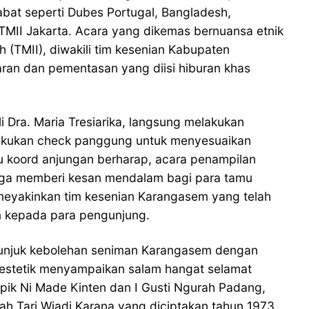
at seperti Dubes Portugal, Bangladesh,
 TMII Jakarta. Acara yang dikemas bernuansa etnik
 (TMII), diwakili tim kesenian Kabupaten
an dan pementasan yang diisi hiburan khas
i Dra. Maria Tresiarika, langsung melakukan
lakukan check panggung untuk menyesuaikan
u koord anjungan berharap, acara penampilan
ngga memberi kesan mendalam bagi para tamu
 meyakinkan tim kesenian Karangasem yang telah
m kepada para pengunjung.
 unjuk kebolehan seniman Karangasem dengan
 estetik menyampaikan salam hangat selamat
apik Ni Made Kinten dan I Gusti Ngurah Padang,
lah Tari Wiadi Karana yang diciptakan tahun 1973,