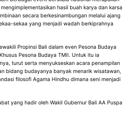
mengimplementasikan hasil buah karya dan karsa
mbinaan secara berkesinambungan melalui ajang
 sekaa-sekaa yang menjadi wadah berkiprahnya
wakili Propinsi Bali dalam even Pesona Budaya
Khusus Pesona Budaya TMII. Untuk itu ia
nya, turut serta menyukseskan acara penampilan
khasan bidang budayanya banyak menarik wisatawan,
landasi filosofi Agama Hindhu dimana seni menjadi
at yang hadir oleh Wakil Gubernur Bali AA Puspa