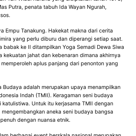
as Putra, penata tabuh Ida Wayan Ngurah,
sos.
rya Empu Tanakung. Hakekat makna dari cerita
mira yang perlu diburu dan diperangi setiap saat.
a babak ke II ditampilkan Yoga Semadi Dewa Siwa
ra kekuatan jahat dan kebenaran dimana akhirnya
m memperoleh aplus panjang dari penonton yang
ona Budaya adalah merupakan upaya menampilkan
ndonesia Indah (TMII). Keragaman seni budaya
katulistiwa. Untuk itu kerjasama TMII dengan
 dan mengembangkan aneka seni budaya bangsa
 penuh dengan nuansa etnik.
am berbagai event berskala nasional merupakan