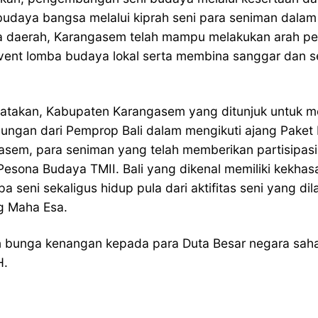
daya bangsa melalui kiprah seni para seniman dalam 
 daerah, Karangasem telah mampu melakukan arah pe
i event lomba budaya lokal serta membina sanggar dan
takan, Kabupaten Karangasem yang ditunjuk untuk me
ungan dari Pemprop Bali dalam mengikuti ajang Paket 
sem, para seniman yang telah memberikan partisipasi
ent Pesona Budaya TMII. Bali yang dikenal memiliki ke
 seni sekaligus hidup pula dari aktifitas seni yang di
g Maha Esa.
 bunga kenangan kepada para Duta Besar negara sahab
H.