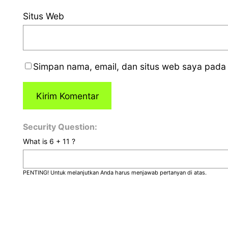
Situs Web
Simpan nama, email, dan situs web saya pada 
Security Question:
What is 6 + 11 ?
PENTING! Untuk melanjutkan Anda harus menjawab pertanyan di atas.