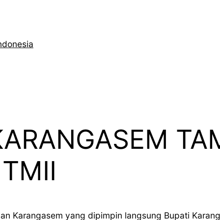
ndonesia
 KARANGASEM TA
TMII
ian Karangasem yang dipimpin langsung Bupati Karang