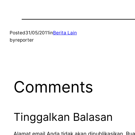
Posted
31/05/2011
in
Berita Lain
by
reporter
Comments
Tinggalkan Balasan
Alamat email Anda tidak akan dipublikasikan.
Rua