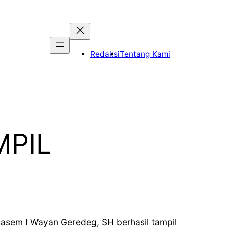
Redaksi
Tentang Kami
MPIL
asem I Wayan Geredeg, SH berhasil tampil