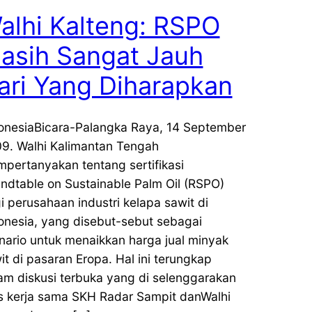
alhi Kalteng: RSPO
asih Sangat Jauh
ari Yang Diharapkan
onesiaBicara-Palangka Raya, 14 September
9. Walhi Kalimantan Tengah
pertanyakan tentang sertifikasi
ndtable on Sustainable Palm Oil (RSPO)
i perusahaan industri kelapa sawit di
onesia, yang disebut-sebut sebagai
nario untuk menaikkan harga jual minyak
it di pasaran Eropa. Hal ini terungkap
am diskusi terbuka yang di selenggarakan
s kerja sama SKH Radar Sampit danWalhi