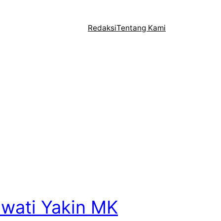
Redaksi
Tentang Kami
wati Yakin MK