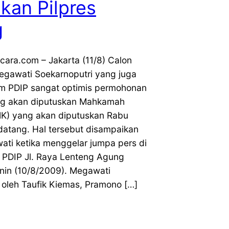
kan Pilpres
g
cara.com – Jakarta (11/8) Calon
egawati Soekarnoputri yang juga
 PDIP sangat optimis permohonan
ng akan diputuskan Mahkamah
(MK) yang akan diputuskan Rabu
datang. Hal tersebut disampaikan
ati ketika menggelar jumpa pers di
 PDIP Jl. Raya Lenteng Agung
enin (10/8/2009). Megawati
 oleh Taufik Kiemas, Pramono […]