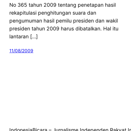
No 365 tahun 2009 tentang penetapan hasil
rekapitulasi penghitungan suara dan
pengumuman hasil pemilu presiden dan wakil
presiden tahun 2009 harus dibatalkan. Hal itu
lantaran […]
11/08/2009
IndonesiaBicara – Jurnalisme Independen Rakyat I