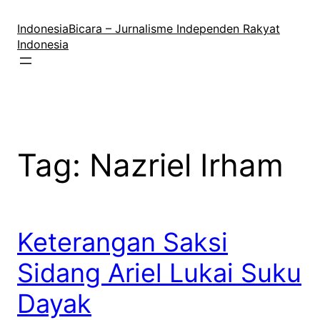
Lewati
ke
IndonesiaBicara – Jurnalisme Independen Rakyat
konten
Indonesia
Tag:
Nazriel Irham
Keterangan Saksi
Sidang Ariel Lukai Suku
Dayak