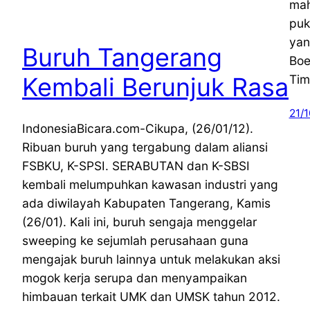
mah
puk
yan
Buruh Tangerang
Boe
Kembali Berunjuk Rasa
Tim
21/1
IndonesiaBicara.com-Cikupa, (26/01/12).
Ribuan buruh yang tergabung dalam aliansi
FSBKU, K-SPSI. SERABUTAN dan K-SBSI
kembali melumpuhkan kawasan industri yang
ada diwilayah Kabupaten Tangerang, Kamis
(26/01). Kali ini, buruh sengaja menggelar
sweeping ke sejumlah perusahaan guna
mengajak buruh lainnya untuk melakukan aksi
mogok kerja serupa dan menyampaikan
himbauan terkait UMK dan UMSK tahun 2012.