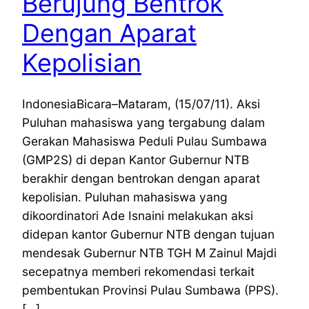
Berujung Bentrok
Dengan Aparat
Kepolisian
IndonesiaBicara–Mataram, (15/07/11). Aksi
Puluhan mahasiswa yang tergabung dalam
Gerakan Mahasiswa Peduli Pulau Sumbawa
(GMP2S) di depan Kantor Gubernur NTB
berakhir dengan bentrokan dengan aparat
kepolisian. Puluhan mahasiswa yang
dikoordinatori Ade Isnaini melakukan aksi
didepan kantor Gubernur NTB dengan tujuan
mendesak Gubernur NTB TGH M Zainul Majdi
secepatnya memberi rekomendasi terkait
pembentukan Provinsi Pulau Sumbawa (PPS).
[…]