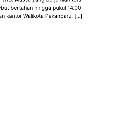
ebut bertahan hingga pukul 14.00
an kantor Walikota Pekanbaru. […]