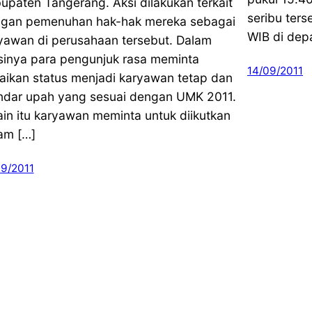
upaten Tangerang. Aksi dilakukan terkait
seribu ters
gan pemenuhan hak-hak mereka sebagai
WIB di dep
yawan di perusahaan tersebut. Dalam
sinya para pengunjuk rasa meminta
14/09/2011
aikan status menjadi karyawan tetap dan
ndar upah yang sesuai dengan UMK 2011.
ain itu karyawan meminta untuk diikutkan
am […]
09/2011