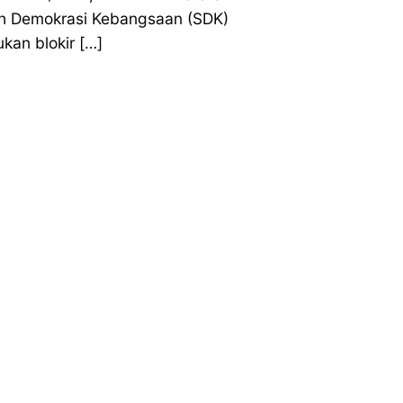
h Demokrasi Kebangsaan (SDK)
kan blokir […]