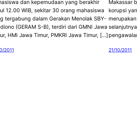
asiswa dan kepemudaan yang berakhir
Makassar b
ul 12.00 WIB, sekitar 30 orang mahasiswa
korupsi yang
g tergabung dalam Gerakan Menolak SBY-
merupakan 
diono (GERAM S-B), terdiri dari GMNI Jawa
selanjutny
ur, HMI Jawa Timur, PMKRI Jawa Timur, […]
pengawalan 
0/2011
21/10/2011