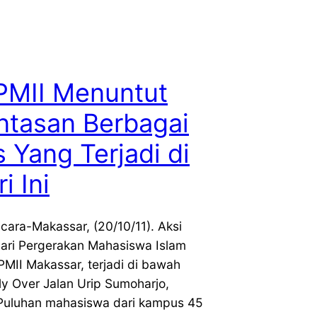
PMII Menuntut
ntasan Berbagai
 Yang Terjadi di
i Ini
cara-Makassar, (20/10/11). Aksi
dari Pergerakan Mahasiswa Islam
PMII Makassar, terjadi di bawah
ly Over Jalan Urip Sumoharjo,
Puluhan mahasiswa dari kampus 45