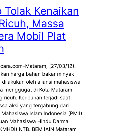
 Tolak Kenaikan
Ricuh, Massa
ra Mobil Plat
h
icara.com–Mataram, (27/03/12).
kan harga bahan bakar minyak
 dilakukan oleh aliansi mahasiswa
a menggugat di Kota Mataram
 ricuh. Kericuhan terjadi saat
ssa aksi yang tergabung dari
 Mahasiswa Islam Indonesia (PMII)
tuan Mahasiswa Hindu Darma
(KMHDI) NTB, BEM IAIN Mataram