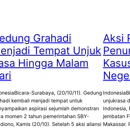
edung Grahadi
Aksi 
enjadi Tempat Unjuk
Penu
asa Hingga Malam
Kasus
ari
Neger
onesiaBicara-Surabaya, (20/10/11). Gedung
IndonesiaBi
hadi kembali menjadi tempat untuk
unjukrasa 
yampaikan aspirasi sejumlah demonstran
Indonesia, 
a momen 2 tahun pemerintahan SBY-
jembatan F
diono, Kamis (20/10). Setelah 5 aksi aliansi
Makassar. 