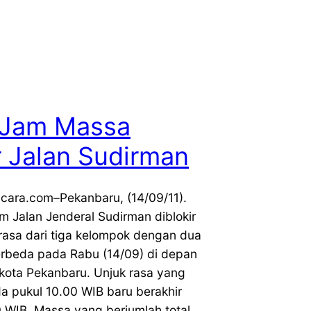
 Jam Massa
r Jalan Sudirman
icara.com–Pekanbaru, (14/09/11).
am Jalan Jenderal Sudirman diblokir
rasa dari tiga kelompok dengan dua
erbeda pada Rabu (14/09) di depan
ikota Pekanbaru. Unjuk rasa yang
a pukul 10.00 WIB baru berakhir
0 WIB. Massa yang berjumlah total