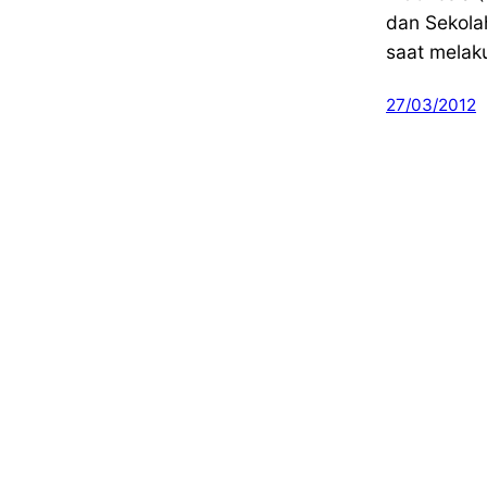
dan Sekola
saat melaku
27/03/2012