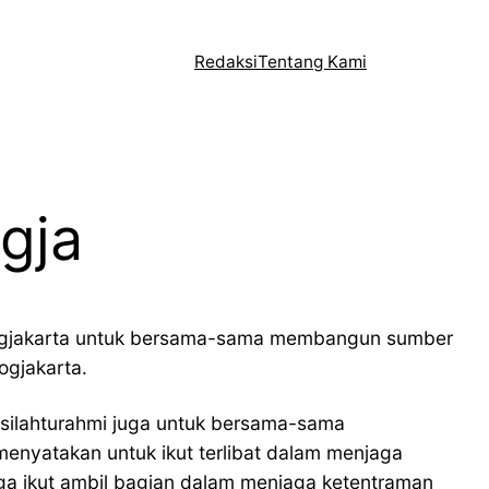
Redaksi
Tentang Kami
gja
 Jogjakarta untuk bersama-sama membangun sumber
ogjakarta.
 silahturahmi juga untuk bersama-sama
nyatakan untuk ikut terlibat dalam menjaga
ga ikut ambil bagian dalam menjaga ketentraman