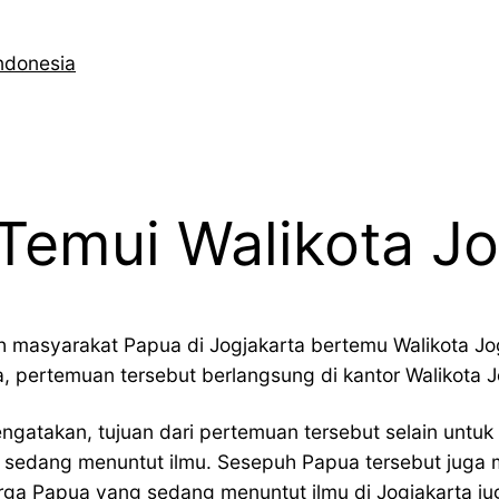
ndonesia
emui Walikota Jo
puh masyarakat Papua di Jogjakarta bertemu Walikota
 pertemuan tersebut berlangsung di kantor Walikota J
gatakan, tujuan dari pertemuan tersebut selain untuk
edang menuntut ilmu. Sesepuh Papua tersebut juga me
rga Papua yang sedang menuntut ilmu di Jogjakarta ju