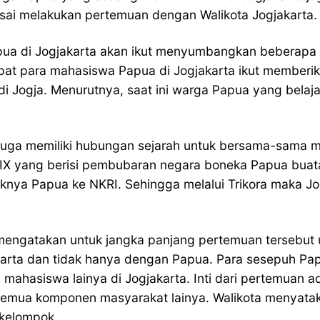
eusai melakukan pertemuan dengan Walikota Jogjakarta.
ua di Jogjakarta akan ikut menyumbangkan beberapa 
eempat para mahasiswa Papua di Jogjakarta ikut membe
 Jogja. Menurutnya, saat ini warga Papua yang belajar d
juga memiliki hubungan sejarah untuk bersama-sama m
B IX yang berisi pembubaran negara boneka Papua buat
knya Papua ke NKRI. Sehingga melalui Trikora maka Jo
 mengatakan untuk jangka panjang pertemuan tersebut
akarta dan tidak hanya dengan Papua. Para sesepuh 
 mahasiswa lainya di Jogjakarta. Inti dari pertemuan
mua komponen masyarakat lainya. Walikota menyatakan
 kelompok.