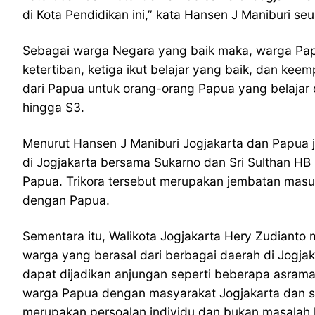
di Kota Pendidikan ini,” kata Hansen J Maniburi s
Sebagai warga Negara yang baik maka, warga Pap
ketertiban, ketiga ikut belajar yang baik, dan k
dari Papua untuk orang-orang Papua yang belajar di
hingga S3.
Menurut Hansen J Maniburi Jogjakarta dan Papua 
di Jogjakarta bersama Sukarno dan Sri Sulthan H
Papua. Trikora tersebut merupakan jembatan masu
dengan Papua.
Sementara itu, Walikota Jogjakarta Hery Zudianto
warga yang berasal dari berbagai daerah di Jogj
dapat dijadikan anjungan seperti beberapa asrama
warga Papua dengan masyarakat Jogjakarta dan se
merupakan persoalan individu dan bukan masalah