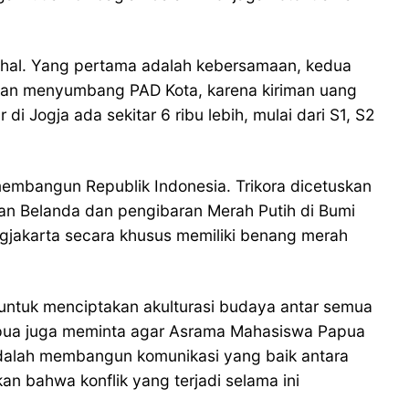
hal. Yang pertama adalah kebersamaan, kedua
rikan menyumbang PAD Kota, karena kiriman uang
i Jogja ada sekitar 6 ribu lebih, mulai dari S1, S2
embangun Republik Indonesia. Trikora dicetuskan
an Belanda dan pengibaran Merah Putih di Bumi
gjakarta secara khusus memiliki benang merah
 untuk menciptakan akulturasi budaya antar semua
Papua juga meminta agar Asrama Mahasiswa Papua
 adalah membangun komunikasi yang baik antara
 bahwa konflik yang terjadi selama ini