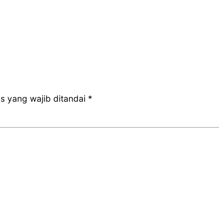
s yang wajib ditandai
*