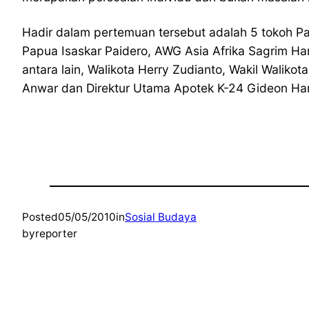
Hadir dalam pertemuan tersebut adalah 5 tokoh P
Papua Isaskar Paidero, AWG Asia Afrika Sagrim Ha
antara lain, Walikota Herry Zudianto, Wakil Walik
Anwar dan Direktur Utama Apotek K-24 Gideon Hart
Posted
05/05/2010
in
Sosial Budaya
by
reporter