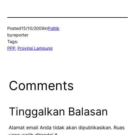
Posted
15/10/2009
in
Politik
by
reporter
Tags:
PPP
, 
Provinsi Lampung
Comments
Tinggalkan Balasan
Alamat email Anda tidak akan dipublikasikan.
Ruas