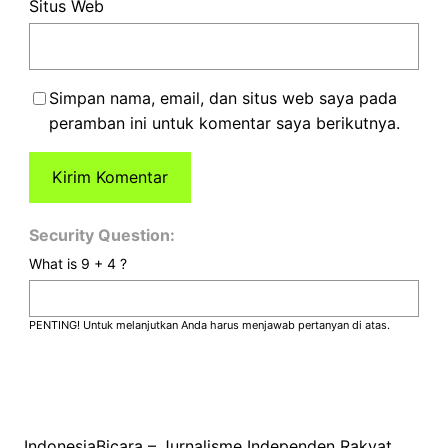
Situs Web
Simpan nama, email, dan situs web saya pada
peramban ini untuk komentar saya berikutnya.
Security Question:
What is 9 + 4 ?
PENTING! Untuk melanjutkan Anda harus menjawab pertanyan di atas.
IndonesiaBicara – Jurnalisme Independen Rakyat