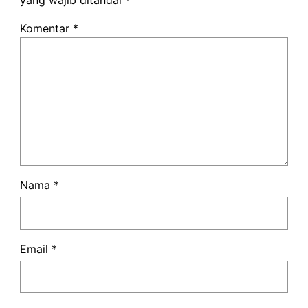
yang wajib ditandai
*
Komentar
*
Nama
*
Email
*