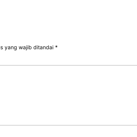
s yang wajib ditandai
*