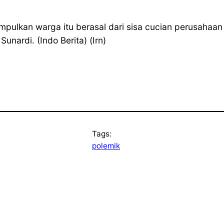
pulkan warga itu berasal dari sisa cucian perusahaan 
unardi. (Indo Berita) (Irn)
Tags:
polemik