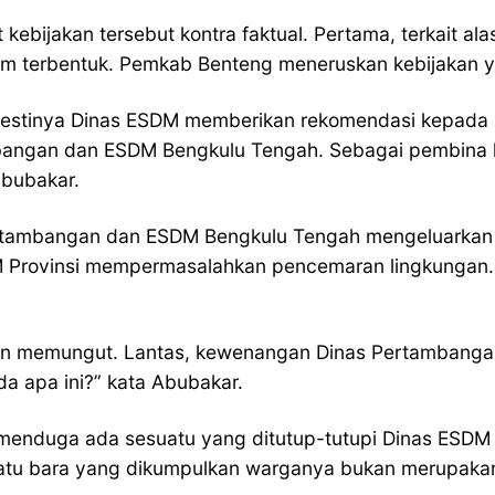
ebijakan tersebut kontra faktual. Pertama, terkait a
m terbentuk. Pemkab Benteng meneruskan kebijakan y
estinya Dinas ESDM memberikan rekomendasi kepada 
ngan dan ESDM Bengkulu Tengah. Sebagai pembina kabu
Abubakar.
ertambangan dan ESDM Bengkulu Tengah mengeluarkan 
DM Provinsi mempermasalahkan pencemaran lingkungan.
hkan memungut. Lantas, kewenangan Dinas Pertambang
a apa ini?” kata Abubakar.
menduga ada sesuatu yang ditutup-tutupi Dinas ESDM P
u bara yang dikumpulkan warganya bukan merupakan 