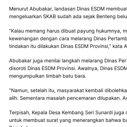
Menurut Abubakar, landasan Dinas ESDM membuat k
mengeluarkan SKAB sudah ada sejak Benteng belu
“Kalau memang harus dibuat payung hukumnya, m
kewenangan dengan cara melarang Dinas Pertamba
tindakan itu dilakukan Dinas ESDM Provinsi,” kata 
Abubakar juga menilai langkah melarang Dinas P
disoroti Dinas ESDM Provinsi. Awalnya, Dinas ES
mengumpulkan limbah batu bara.
“Namun, setelah itu, masyarakat kembali dibole
alih. Sementara masalah pencemaran dilupakan. Ad
Terpisah, Kepala Desa Kembang Seri Sunardi juga 
untuk membuat surat yang menerangkan bahwa bat