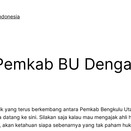
ndonesia
 Pemkab BU Denga
mik yang terus berkembang antara Pemkab Bengkulu Ut
 datang ke sini. Silakan saja kalau mau mengajak ahli
i, akan ketahuan siapa sebenarnya yang tak paham huk