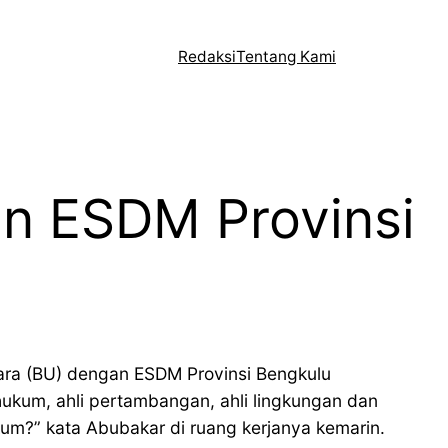
Redaksi
Tentang Kami
n ESDM Provinsi
ara (BU) dengan ESDM Provinsi Bengkulu
 hukum, ahli pertambangan, ahli lingkungan dan
um?” kata Abubakar di ruang kerjanya kemarin.