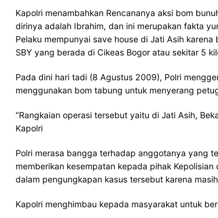
Kapolri menambahkan Rencananya aksi bom bunuh
dirinya adalah Ibrahim, dan ini merupakan fakta yu
Pelaku mempunyai save house di Jati Asih karena 
SBY yang berada di Cikeas Bogor atau sekitar 5 kil
Pada dini hari tadi (8 Agustus 2009), Polri meng
menggunakan bom tabung untuk menyerang petug
“Rangkaian operasi tersebut yaitu di Jati Asih, Bek
Kapolri
Polri merasa bangga terhadap anggotanya yang t
memberikan kesempatan kepada pihak Kepolisian d
dalam pengungkapan kasus tersebut karena masih
Kapolri menghimbau kepada masyarakat untuk be