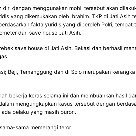
 diri dengan menggunakan mobil tersebut akan dilak
ridis yang dikemukakan oleh Ibrahim. TKP di Jati Asih t
berdasarkan fakta yuridis yang diperoleh Polri, tempa
ometer dari save house Jati Asih.
gerebek save house di Jati Asih, Bekasi dan berhasil 
as.
asi; Beji, Temanggung dan di Solo merupakan kerangka y
elah bekerja keras selama ini dan membuahkan hasil
alam mengungkapkan kasus tersebut dengan berdasarka
 ada pelaku yang masih buron.
rsama-sama memerangi teror.