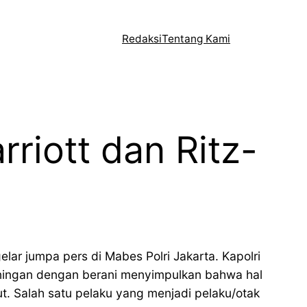
Redaksi
Tentang Kami
iott dan Ritz-
ar jumpa pers di Mabes Polri Jakarta. Kapolri
uningan dengan berani menyimpulkan bahwa hal
t. Salah satu pelaku yang menjadi pelaku/otak