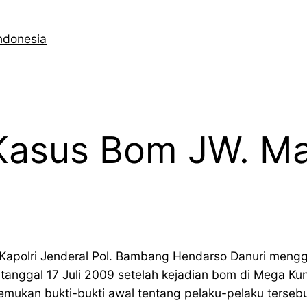
ndonesia
sus Bom JW. Marr
Kapolri Jenderal Pol. Bambang Hendarso Danuri menggel
 tanggal 17 Juli 2009 setelah kejadian bom di Mega K
mukan bukti-bukti awal tentang pelaku-pelaku tersebu