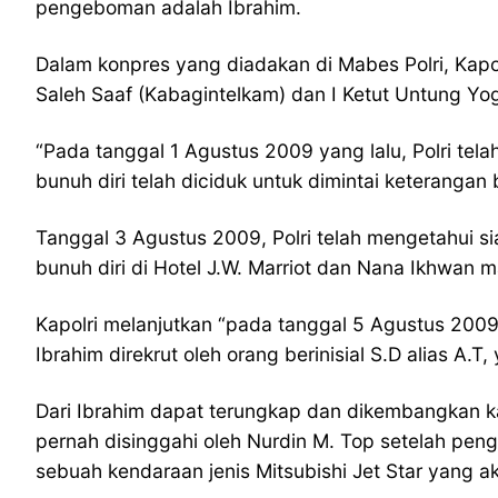
pengeboman adalah Ibrahim.
Dalam konpres yang diadakan di Mabes Polri, Kapo
Saleh Saaf (Kabagintelkam) dan I Ketut Untung Yo
“Pada tanggal 1 Agustus 2009 yang lalu, Polri t
bunuh diri telah diciduk untuk dimintai keterangan 
Tanggal 3 Agustus 2009, Polri telah mengetahui s
bunuh diri di Hotel J.W. Marriot dan Nana Ikhwan m
Kapolri melanjutkan “pada tanggal 5 Agustus 2009
Ibrahim direkrut oleh orang berinisial S.D alias A.
Dari Ibrahim dapat terungkap dan dikembangkan kas
pernah disinggahi oleh Nurdin M. Top setelah peng
sebuah kendaraan jenis Mitsubishi Jet Star yang