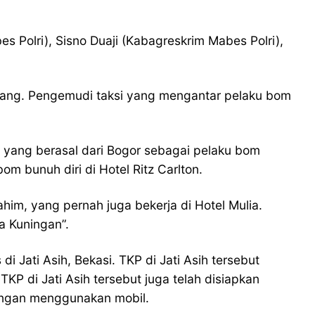
 Polri), Sisno Duaji (Kabagreskrim Mabes Polri),
mpang. Pengemudi taksi yang mengantar pelaku bom
, yang berasal dari Bogor sebagai pelaku bom
m bunuh diri di Hotel Ritz Carlton.
im, yang pernah juga bekerja di Hotel Mulia.
ga Kuningan”.
Jati Asih, Bekasi. TKP di Jati Asih tersebut
P di Jati Asih tersebut juga telah disiapkan
dengan menggunakan mobil.