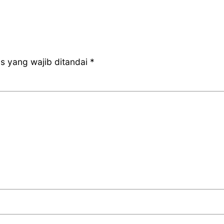
s yang wajib ditandai
*