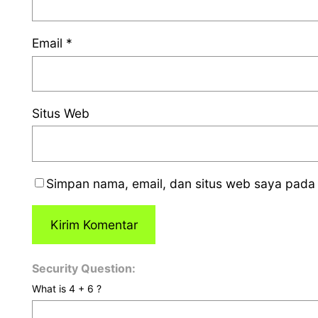
Email
*
Situs Web
Simpan nama, email, dan situs web saya pada 
Security Question:
What is 4 + 6 ?