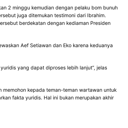
ukan 2 minggu kemudian dengan pelaku bom bunuh
ersebut juga ditemukan testimoni dari Ibrahim.
t tersebut berdekatan dengan kediaman Presiden
menewaskan Aef Setiawan dan Eko karena keduanya
uridis yang dapat diproses lebih lanjut”, jelas
 dan memohon kepada teman-teman wartawan untuk
n fakta yuridis. Hal ini bukan merupakan akhir