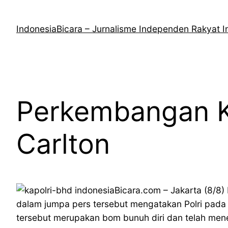
Lewati
ke
IndonesiaBicara – Jurnalisme Independen Rakyat I
konten
Perkembangan Ka
Carlton
indonesiaBicara.com – Jakarta (8/8) 
dalam jumpa pers tersebut mengatakan Polri pada
tersebut merupakan bom bunuh diri dan telah mene