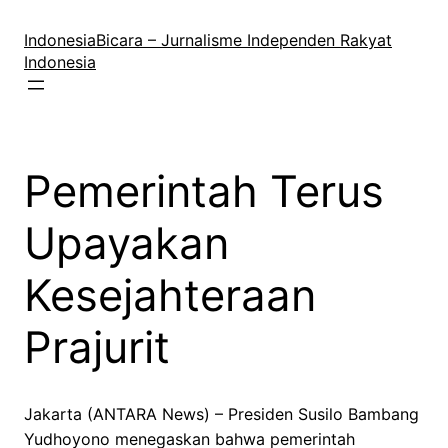
Lewati
ke
IndonesiaBicara – Jurnalisme Independen Rakyat
konten
Indonesia
Pemerintah Terus
Upayakan
Kesejahteraan
Prajurit
Jakarta (ANTARA News) – Presiden Susilo Bambang
Yudhoyono menegaskan bahwa pemerintah