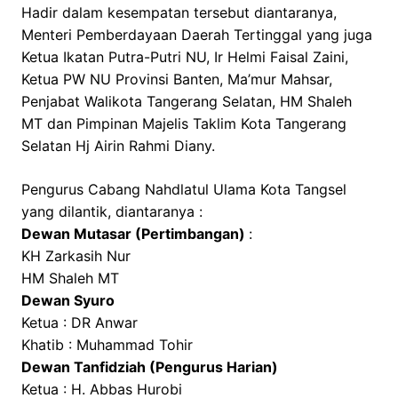
Hadir dalam kesempatan tersebut diantaranya,
Menteri Pemberdayaan Daerah Tertinggal yang juga
Ketua Ikatan Putra-Putri NU, Ir Helmi Faisal Zaini,
Ketua PW NU Provinsi Banten, Ma’mur Mahsar,
Penjabat Walikota Tangerang Selatan, HM Shaleh
MT dan Pimpinan Majelis Taklim Kota Tangerang
Selatan Hj Airin Rahmi Diany.
Pengurus Cabang Nahdlatul Ulama Kota Tangsel
yang dilantik, diantaranya :
Dewan Mutasar (Pertimbangan)
:
KH Zarkasih Nur
HM Shaleh MT
Dewan Syuro
Ketua : DR Anwar
Khatib : Muhammad Tohir
Dewan Tanfidziah (Pengurus Harian)
Ketua : H. Abbas Hurobi