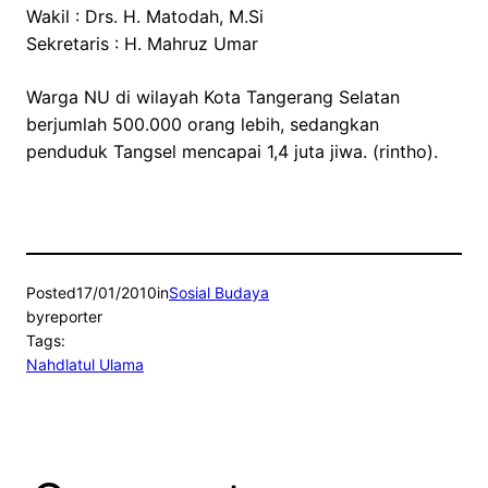
Wakil : Drs. H. Matodah, M.Si
Sekretaris : H. Mahruz Umar
Warga NU di wilayah Kota Tangerang Selatan
berjumlah 500.000 orang lebih, sedangkan
penduduk Tangsel mencapai 1,4 juta jiwa. (rintho).
Posted
17/01/2010
in
Sosial Budaya
by
reporter
Tags:
Nahdlatul Ulama