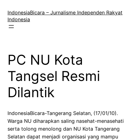
Lewati
ke
IndonesiaBicara – Jurnalisme Independen Rakyat
konten
Indonesia
PC NU Kota
Tangsel Resmi
Dilantik
IndonesiaBicara-Tangerang Selatan, (17/01/10).
Warga NU diharapkan saling nasehat-menasehati
serta tolong menolong dan NU Kota Tangerang
Selatan dapat menjadi organisasi yang mampu