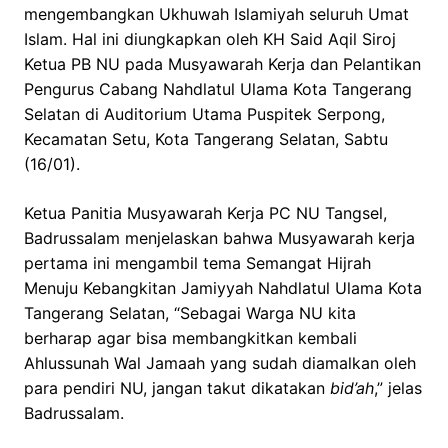
mengembangkan Ukhuwah Islamiyah seluruh Umat
Islam. Hal ini diungkapkan oleh KH Said Aqil Siroj
Ketua PB NU pada Musyawarah Kerja dan Pelantikan
Pengurus Cabang Nahdlatul Ulama Kota Tangerang
Selatan di Auditorium Utama Puspitek Serpong,
Kecamatan Setu, Kota Tangerang Selatan, Sabtu
(16/01).
Ketua Panitia Musyawarah Kerja PC NU Tangsel,
Badrussalam menjelaskan bahwa Musyawarah kerja
pertama ini mengambil tema Semangat Hijrah
Menuju Kebangkitan Jamiyyah Nahdlatul Ulama Kota
Tangerang Selatan, “Sebagai Warga NU kita
berharap agar bisa membangkitkan kembali
Ahlussunah Wal Jamaah yang sudah diamalkan oleh
para pendiri NU, jangan takut dikatakan
bid’ah
,” jelas
Badrussalam.