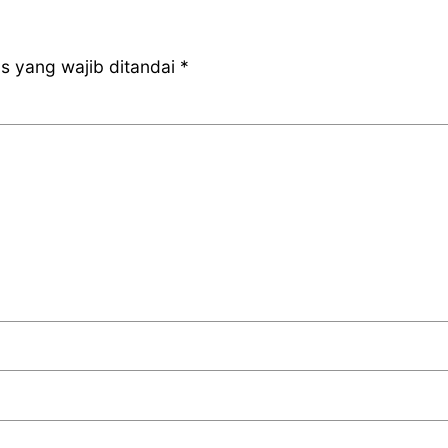
s yang wajib ditandai
*