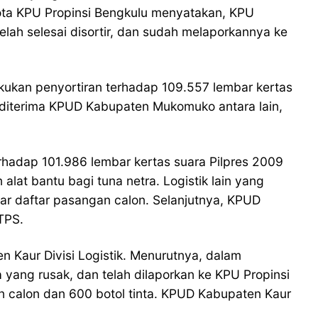
ggota KPU Propinsi Bengkulu menyatakan, KPU
elah selesai disortir, dan sudah melaporkannya ke
kukan penyortiran terhadap 109.557 lembar kertas
h diterima KPUD Kabupaten Mukomuko antara lain,
hadap 101.986 lembar kertas suara Pilpres 2009
lat bantu bagi tuna netra. Logistik lain yang
ar daftar pasangan calon. Selanjutnya, KPUD
TPS.
n Kaur Divisi Logistik. Menurutnya, dalam
 yang rusak, dan telah dilaporkan ke KPU Propinsi
an calon dan 600 botol tinta. KPUD Kabupaten Kaur