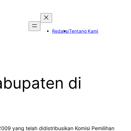
Redaksi
Tentang Kami
abupaten di
009 yang telah didistribusikan Komisi Pemilihan