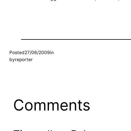
Posted
27/06/2009
in
by
reporter
Comments