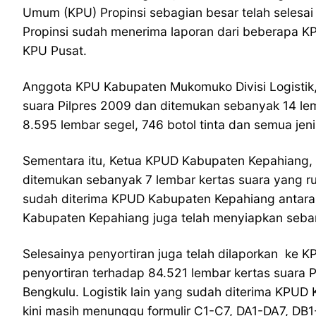
Umum (KPU) Propinsi sebagian besar telah selesai 
Propinsi sudah menerima laporan dari beberapa KPU
KPU Pusat.
Anggota KPU Kabupaten Mukomuko Divisi Logistik, 
suara Pilpres 2009 dan ditemukan sebanyak 14 lem
8.595 lembar segel, 746 botol tinta dan semua jenis
Sementara itu, Ketua KPUD Kabupaten Kepahiang, 
ditemukan sebanyak 7 lembar kertas suara yang rus
sudah diterima KPUD Kabupaten Kepahiang antara l
Kabupaten Kepahiang juga telah menyiapkan seban
Selesainya penyortiran juga telah dilaporkan ke K
penyortiran terhadap 84.521 lembar kertas suara P
Bengkulu. Logistik lain yang sudah diterima KPUD
kini masih menunggu formulir C1-C7, DA1-DA7, DB1