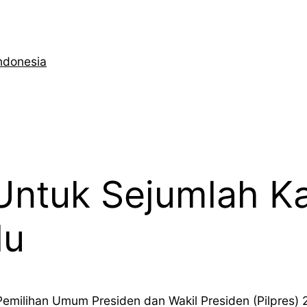
ndonesia
 Untuk Sejumlah K
lu
Pemilihan Umum Presiden dan Wakil Presiden (Pilpres) 2