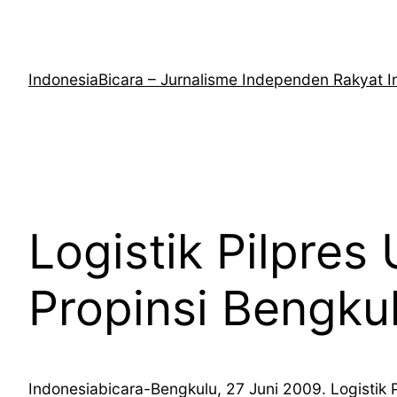
Lewati
ke
konten
IndonesiaBicara – Jurnalisme Independen Rakyat I
Logistik Pilpres
Propinsi Bengku
Indonesiabicara-Bengkulu, 27 Juni 2009. Logistik 