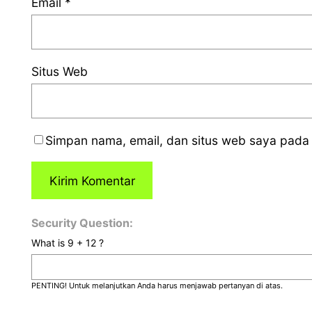
Email
*
Situs Web
Simpan nama, email, dan situs web saya pada 
Security Question:
What is 9 + 12 ?
PENTING! Untuk melanjutkan Anda harus menjawab pertanyan di atas.