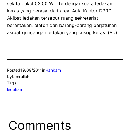
sekita pukul 03.00 WIT terdengar suara ledakan
keras yang berasal dari areal Aula Kantor DPRD.
Akibat ledakan tersebut ruang sekretariat
berantakan, plafon dan barang-barang berjatuhan
akibat guncangan ledakan yang cukup keras. (Ag)
Posted
19/08/2011
in
Hankam
by
famrullah
Tags:
ledakan
Comments