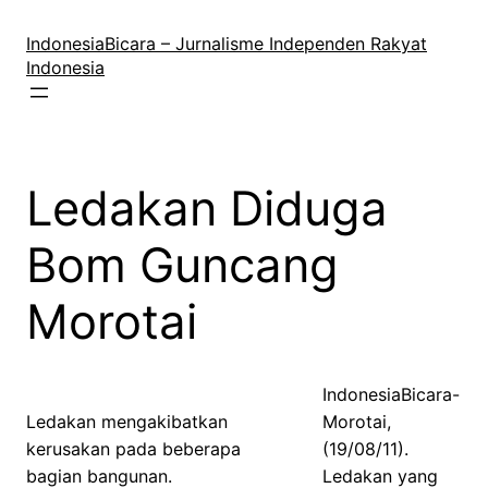
Lewati
ke
IndonesiaBicara – Jurnalisme Independen Rakyat
konten
Indonesia
Ledakan Diduga
Bom Guncang
Morotai
IndonesiaBicara-
Ledakan mengakibatkan
Morotai,
kerusakan pada beberapa
(19/08/11).
bagian bangunan.
Ledakan yang