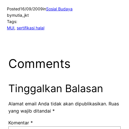
Posted
16/09/2009
in
Sosial Budaya
by
mutia_jkt
Tags:
MUI
, 
sertifikasi halal
Comments
Tinggalkan Balasan
Alamat email Anda tidak akan dipublikasikan.
Ruas
yang wajib ditandai
*
Komentar
*