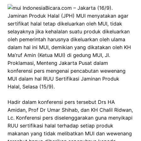
IndonesiaBicara.com – Jakarta (16/9).
Jaminan Produk Halal (JPH) MUI menyatakan agar
sertifikat halal tetap dikeluarkan oleh MUI, tidak
selayaknya jika kehalalan suatu produk dikeluarkan
oleh pemerintah harusnya dikeluarkan oleh ulama
dalam hal ini MUI, demikian yang dikatakan oleh KH
Ma’ruf Amin (Ketua MUI) di gedung MUI, Jl.
Proklamasi, Menteng Jakarta Pusat dalam
konferensi pers mengenai pencabutan wewenang
MUI dalam hal RUU Sertifikasi Jaminan Produk
Halal, Selasa (15/9).
Hadir dalam konferensi pers tersebut Drs HA
Amidan, Prof Dr Umar Shihab, dan KH Chalil Ridwan,
Lc. Konferensi pers diselenggarakan guna menyikapi
RUU sertifikasi halal terhadap setiap produk
makanan yang tidak melibatkan MUI dan wewenang