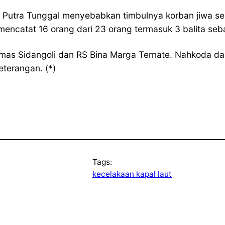
Putra Tunggal menyebabkan timbulnya korban jiwa seba
mencatat 16 orang dari 23 orang termasuk 3 balita s
esmas Sidangoli dan RS Bina Marga Ternate. Nahkoda da
eterangan. (*)
Tags:
kecelakaan kapal laut