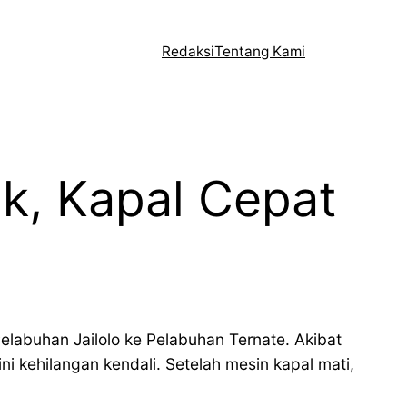
Redaksi
Tentang Kami
k, Kapal Cepat
Pelabuhan Jailolo ke Pelabuhan Ternate. Akibat
i kehilangan kendali. Setelah mesin kapal mati,