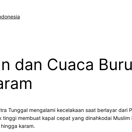
ndonesia
n dan Cuaca Buru
Karam
Putra Tunggal mengalami kecelakaan saat berlayar dari 
tinggi membuat kapal cepat yang dinahkodai Muslim in
 hingga karam.