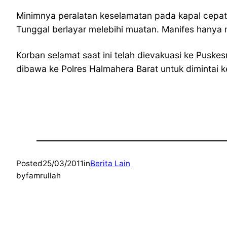
Minimnya peralatan keselamatan pada kapal cepat 
Tunggal berlayar melebihi muatan. Manifes hanya 
Korban selamat saat ini telah dievakuasi ke Pusk
dibawa ke Polres Halmahera Barat untuk dimintai k
Posted
25/03/2011
in
Berita Lain
by
famrullah