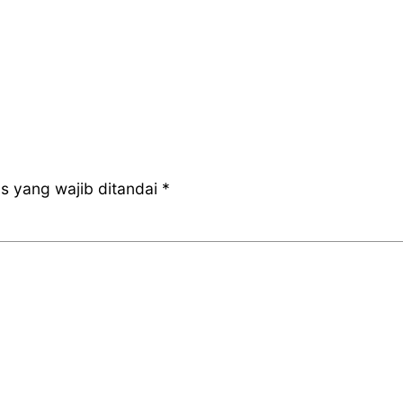
s yang wajib ditandai
*