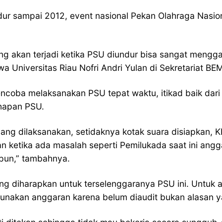
ndur sampai 2012, event nasional Pekan Olahraga Nasi
ang akan terjadi ketika PSU diundur bisa sangat mengg
 Universitas Riau Nofri Andri Yulan di Sekretariat BE
ncoba melaksanakan PSU tepat waktu, itikad baik dari
hapan PSU.
g dilaksanakan, setidaknya kotak suara disiapkan, K
ketika ada masalah seperti Pemilukada saat ini angga
apun,” tambahnya.
yang diharapkan untuk terselenggaranya PSU ini. Untuk
gunakan anggaran karena belum diaudit bukan alasan 