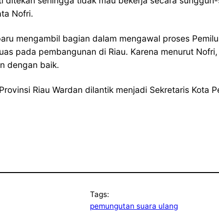
 ditekan sehingga tidak mau bekerja secara sungguh
ta Nofri.
aru mengambil bagian dalam mengawal proses Pemiluka
s pada pembangunan di Riau. Karena menurut Nofri, ha
n dengan baik.
 Provinsi Riau Wardan dilantik menjadi Sekretaris Kota
Tags:
pemungutan suara ulang