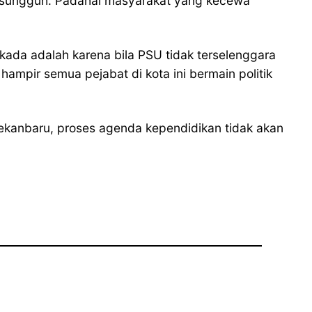
-sungguh. Padahal masyarakat yang kecewa
da adalah karena bila PSU tidak terselenggara
mpir semua pejabat di kota ini bermain politik
 Pekanbaru, proses agenda kependidikan tidak akan