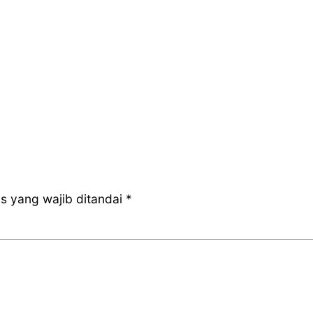
s yang wajib ditandai
*