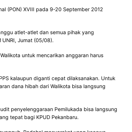
onal (PON) XVIII pada 9-20 September 2012
anggu atlet-atlet dan semua pihak yang
M UNRI, Jumat (05/08).
 Walikota untuk mencarikan anggaran harus
PPS kalaupun diganti cepat dilaksanakan. Untuk
ran dana hibah dari Walikota bisa langsung
 audit penyelenggaraan Pemilukada bisa langsung
yang tepat bagi KPUD Pekanbaru.