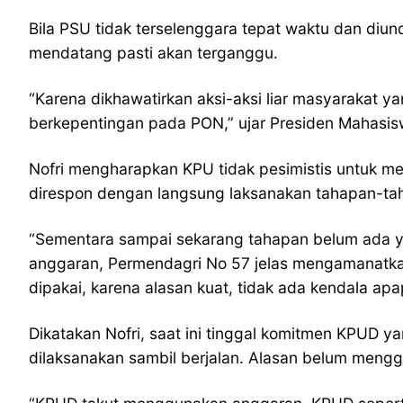
Bila PSU tidak terselenggara tepat waktu dan diu
mendatang pasti akan terganggu.
“Karena dikhawatirkan aksi-aksi liar masyarakat y
berkepentingan pada PON,” ujar Presiden Mahasiswa
Nofri mengharapkan KPU tidak pesimistis untuk me
direspon dengan langsung laksanakan tahapan-ta
“Sementara sampai sekarang tahapan belum ada yan
anggaran, Permendagri No 57 jelas mengamanatkan 
dipakai, karena alasan kuat, tidak ada kendala ap
Dikatakan Nofri, saat ini tinggal komitmen KPUD 
dilaksanakan sambil berjalan. Alasan belum meng