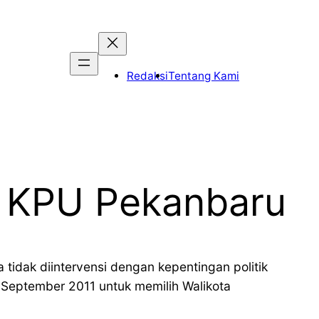
Redaksi
Tentang Kami
i KPU Pekanbaru
idak diintervensi dengan kepentingan politik
September 2011 untuk memilih Walikota