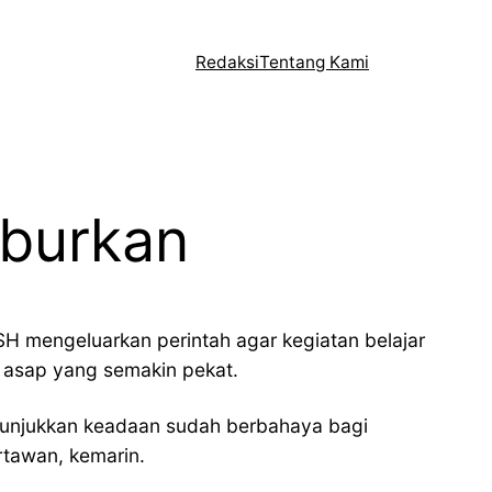
Redaksi
Tentang Kami
iburkan
H mengeluarkan perintah agar kegiatan belajar
t asap yang semakin pekat.
enunjukkan keadaan sudah berbahaya bagi
rtawan, kemarin.