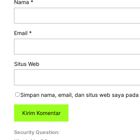
Nama
*
Email
*
Situs Web
Simpan nama, email, dan situs web saya pada 
Security Question: