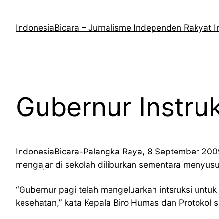
Lewati
ke
IndonesiaBicara – Jurnalisme Independen Rakyat I
konten
Gubernur Instruk
IndonesiaBicara-Palangka Raya, 8 September 2009
mengajar di sekolah diliburkan sementara menyusu
“Gubernur pagi telah mengeluarkan intsruksi unt
kesehatan,” kata Kepala Biro Humas dan Protokol 