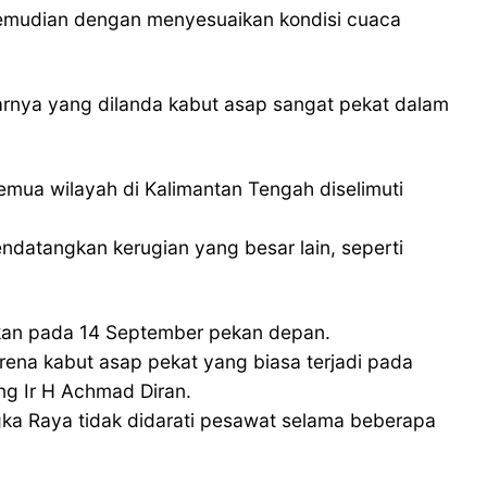
n kemudian dengan menyesuaikan kondisi cuaca
tarnya yang dilanda kabut asap sangat pekat dalam
 semua wilayah di Kalimantan Tengah diselimuti
ndatangkan kerugian yang besar lain, seperti
walkan pada 14 September pekan depan.
ena kabut asap pekat yang biasa terjadi pada
eng Ir H Achmad Diran.
angka Raya tidak didarati pesawat selama beberapa