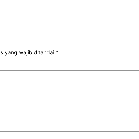
s yang wajib ditandai
*