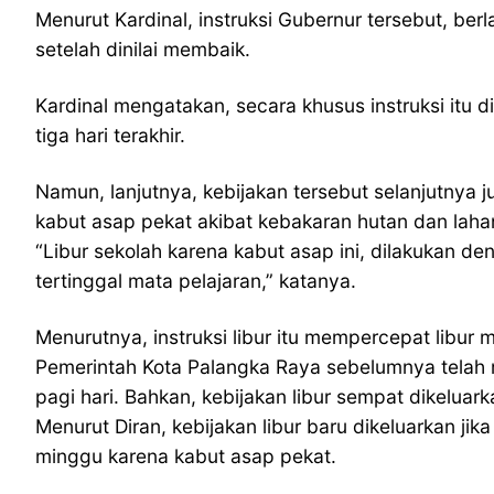
Menurut Kardinal, instruksi Gubernur tersebut, be
setelah dinilai membaik.
Kardinal mengatakan, secara khusus instruksi itu 
tiga hari terakhir.
Namun, lanjutnya, kebijakan tersebut selanjutnya j
kabut asap pekat akibat kebakaran hutan dan laha
“Libur sekolah karena kabut asap ini, dilakukan 
tertinggal mata pelajaran,” katanya.
Menurutnya, instruksi libur itu mempercepat libur
Pemerintah Kota Palangka Raya sebelumnya telah 
pagi hari. Bahkan, kebijakan libur sempat dikeluar
Menurut Diran, kebijakan libur baru dikeluarkan j
minggu karena kabut asap pekat.