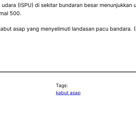
n udara (ISPU) di sekitar bundaran besar menunjukkan
mal 500.
a kabut asap yang menyelimuti landasan pacu bandara. 
Tags:
kabut asap