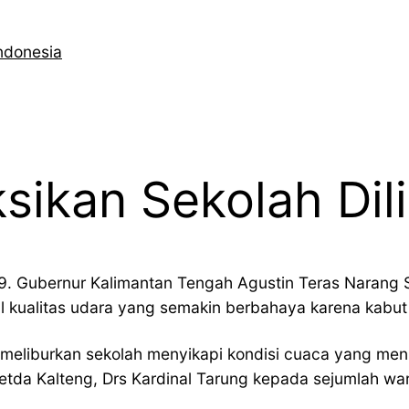
ndonesia
sikan Sekolah Dil
. Gubernur Kalimantan Tengah Agustin Teras Narang S
l kualitas udara yang semakin berbahaya karena kabu
uk meliburkan sekolah menyikapi kondisi cuaca yang m
setda Kalteng, Drs Kardinal Tarung kepada sejumlah wa