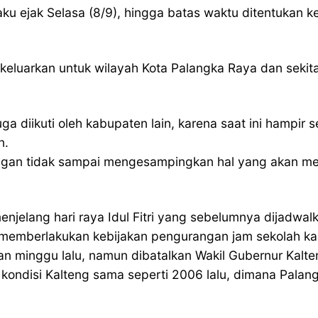
rlaku ejak Selasa (8/9), hingga batas waktu ditentuka
dikeluarkan untuk wilayah Kota Palangka Raya dan seki
uga diikuti oleh kabupaten lain, karena saat ini hampir
n.
dengan tidak sampai mengesampingkan hal yang akan me
 menjelang hari raya Idul Fitri yang sebelumnya dijad
memberlakukan kebijakan pengurangan jam sekolah kar
kan minggu lalu, namun dibatalkan Wakil Gubernur Kalt
ika kondisi Kalteng sama seperti 2006 lalu, dimana Pal