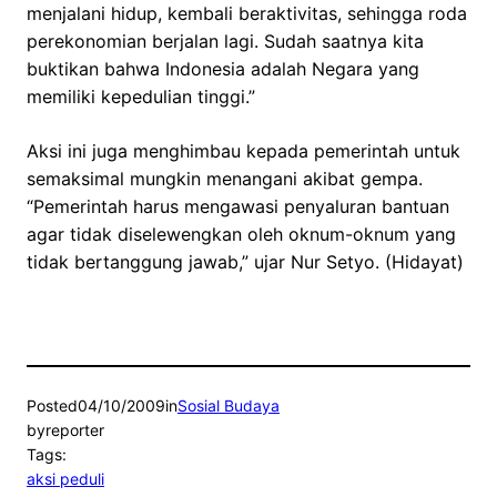
menjalani hidup, kembali beraktivitas, sehingga roda
perekonomian berjalan lagi. Sudah saatnya kita
buktikan bahwa Indonesia adalah Negara yang
memiliki kepedulian tinggi.”
Aksi ini juga menghimbau kepada pemerintah untuk
semaksimal mungkin menangani akibat gempa.
“Pemerintah harus mengawasi penyaluran bantuan
agar tidak diselewengkan oleh oknum-oknum yang
tidak bertanggung jawab,” ujar Nur Setyo. (Hidayat)
Posted
04/10/2009
in
Sosial Budaya
by
reporter
Tags:
aksi peduli