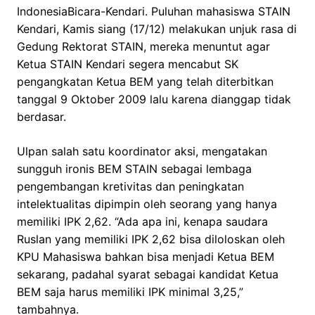
IndonesiaBicara-Kendari. Puluhan mahasiswa STAIN
Kendari, Kamis siang (17/12) melakukan unjuk rasa di
Gedung Rektorat STAIN, mereka menuntut agar
Ketua STAIN Kendari segera mencabut SK
pengangkatan Ketua BEM yang telah diterbitkan
tanggal 9 Oktober 2009 lalu karena dianggap tidak
berdasar.
Ulpan salah satu koordinator aksi, mengatakan
sungguh ironis BEM STAIN sebagai lembaga
pengembangan kretivitas dan peningkatan
intelektualitas dipimpin oleh seorang yang hanya
memiliki IPK 2,62. “Ada apa ini, kenapa saudara
Ruslan yang memiliki IPK 2,62 bisa diloloskan oleh
KPU Mahasiswa bahkan bisa menjadi Ketua BEM
sekarang, padahal syarat sebagai kandidat Ketua
BEM saja harus memiliki IPK minimal 3,25,”
tambahnya.