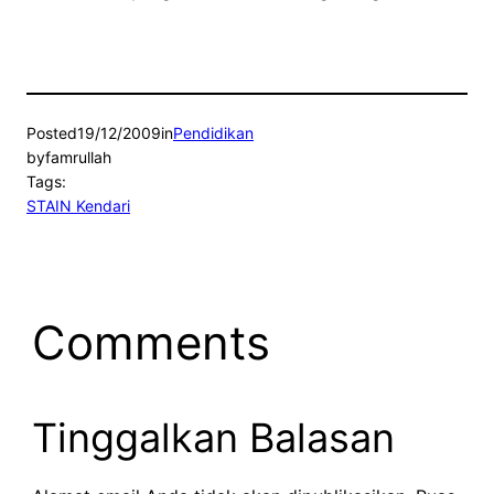
Posted
19/12/2009
in
Pendidikan
by
famrullah
Tags:
STAIN Kendari
Comments
Tinggalkan Balasan