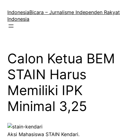
Lewati
ke
IndonesiaBicara – Jurnalisme Independen Rakyat
konten
Indonesia
Calon Ketua BEM
STAIN Harus
Memiliki IPK
Minimal 3,25
Aksi Mahasiswa STAIN Kendari.